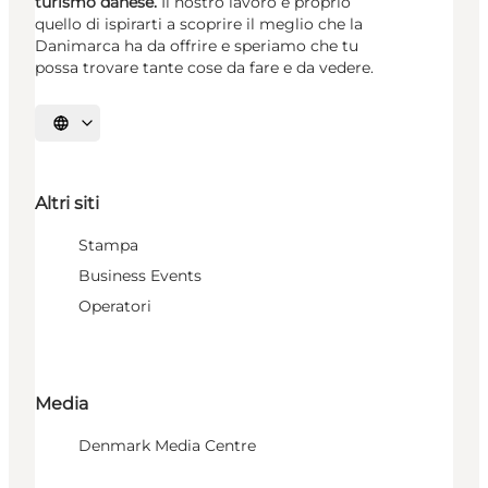
turismo danese.
Il nostro lavoro è proprio
quello di ispirarti a scoprire il meglio che la
Danimarca ha da offrire e speriamo che tu
possa trovare tante cose da fare e da vedere.
Seleziona la lingua
Altri siti
Stampa
Business Events
Operatori
Media
Denmark Media Centre