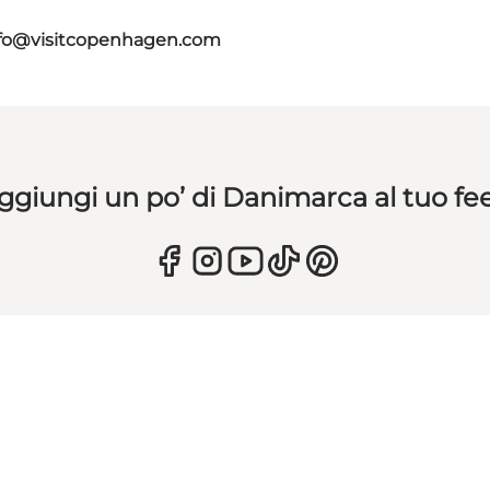
fo@visitcopenhagen.com
ggiungi un po’ di Danimarca al tuo fe