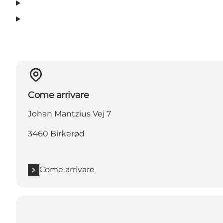
Come arrivare
Johan Mantzius Vej 7
3460 Birkerød
Come arrivare