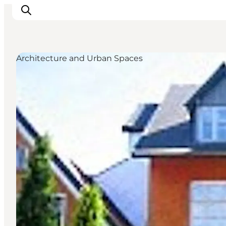
Architecture and Urban Spaces
Ispirazioni
Dove andare
Cosa fare
Dove dormire
Pianifica il viaggio