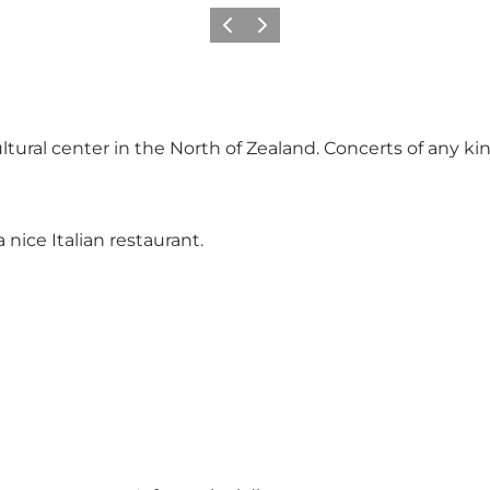
Precedente
Avanti
ural center in the North of Zealand. Concerts of any kind
 nice Italian restaurant.