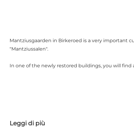
Mantziusgaarden in Birkeroed is a very important cult
"Mantziussalen".
In one of the newly restored buildings, you will find a
Leggi di più