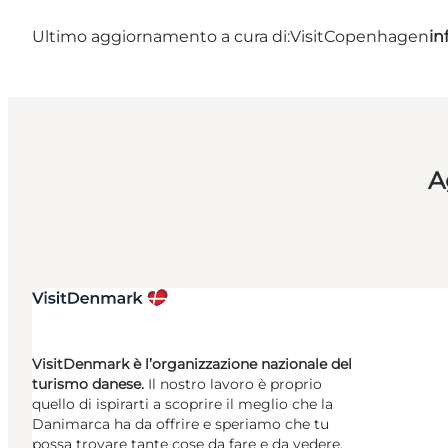
Ultimo aggiornamento a cura di:
VisitCopenhagen
in
A
VisitDenmark è l’organizzazione nazionale del
turismo danese.
Il nostro lavoro è proprio
quello di ispirarti a scoprire il meglio che la
Danimarca ha da offrire e speriamo che tu
possa trovare tante cose da fare e da vedere.