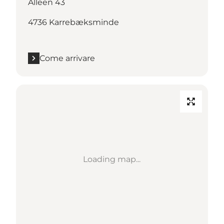
Alleen 43
4736 Karrebæksminde
Come arrivare
Loading map...