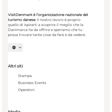
VisitDenmark è l’organizzazione nazionale del
turismo danese.
Il nostro lavoro è proprio
quello di ispirarti a scoprire il meglio che la
Danimarca ha da offrire e speriamo che tu
possa trovare tante cose da fare e da vedere.
Seleziona la lingua
Altri siti
Stampa
Business Events
Operatori
Media