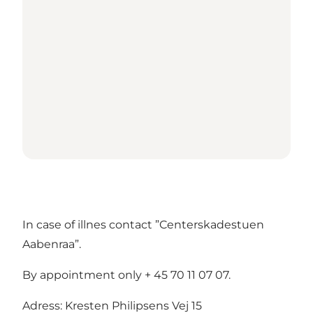
In case of illnes contact ”Centerskadestuen
Aabenraa”.
By appointment only + 45 70 11 07 07.
Adress: Kresten Philipsens Vej 15