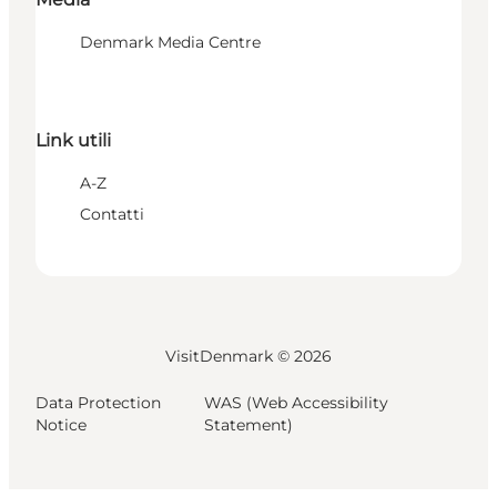
Denmark Media Centre
Link utili
A-Z
Contatti
VisitDenmark ©
2026
Data Protection
WAS (Web Accessibility
Notice
Statement)