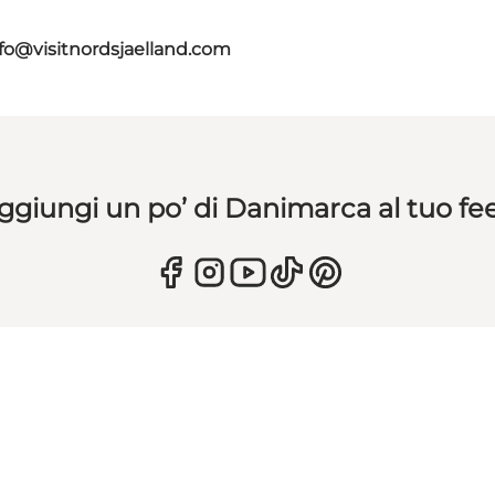
fo@visitnordsjaelland.com
ggiungi un po’ di Danimarca al tuo fe