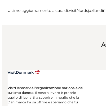
Ultimo aggiornamento a cura di:
VisitNordsjælland
in
A
VisitDenmark è l’organizzazione nazionale del
turismo danese.
Il nostro lavoro è proprio
quello di ispirarti a scoprire il meglio che la
Danimarca ha da offrire e speriamo che tu