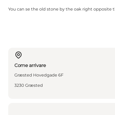
You can se the old stone by the oak right opposite 
Come arrivare
Græsted Hovedgade 6F
3230 Græsted