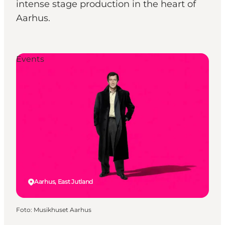
intense stage production in the heart of
Aarhus.
Events
Aarhus, East Jutland
Foto
:
Musikhuset Aarhus