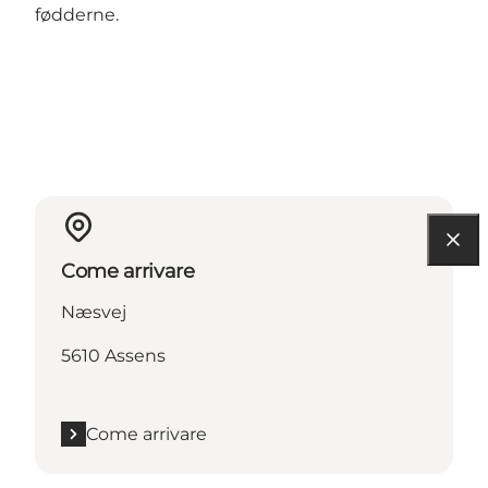
fødderne.
Come arrivare
Næsvej
5610 Assens
Come arrivare