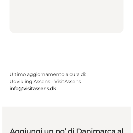
Ultimo aggiornamento a cura di:
Udvikling Assens - VisitAssens
info@visitassens.dk
Aggiungi un po’ di Danimarca al