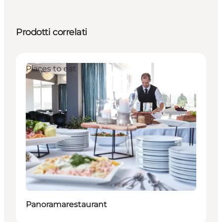
Prodotti correlati
Places to eat
Panoramarestaurant