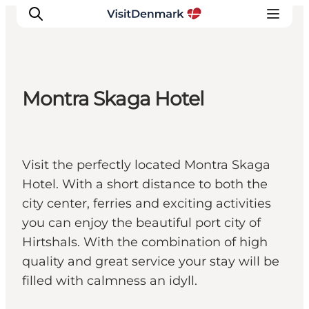
Montra Skaga Hotel
Ispirazioni
Dove andare
Cosa fare
Visit the perfectly located Montra Skaga
Dove dormire
Hotel. With a short distance to both the
Pianifica il viaggio
city center, ferries and exciting activities
you can enjoy the beautiful port city of
Hirtshals. With the combination of high
quality and great service your stay will be
filled with calmness an idyll.