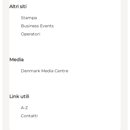
Altri siti
Stampa
Business Events
Operatori
Media
Denmark Media Centre
Link utili
A-Z
Contatti