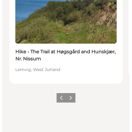
Hike - The Trail at Høgsgård and Hunskjær,
Nr. Nissum
Lemvig, West Jutland
Precedente
Avanti