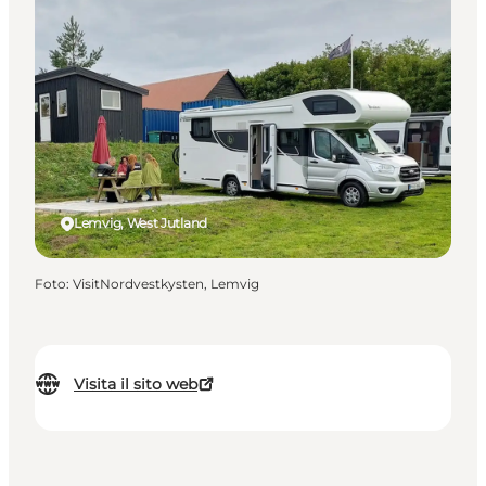
Lemvig, West Jutland
Foto
:
VisitNordvestkysten, Lemvig
Visita il sito web