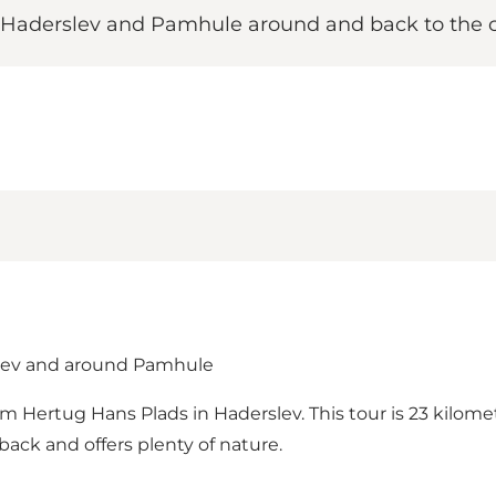
 Haderslev and Pamhule around and back to the ci
slev and around Pamhule
rom Hertug Hans Plads in Haderslev. This tour is 23 kilome
ck and offers plenty of nature.