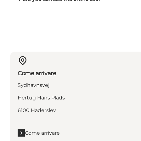
Come arrivare
Sydhavnsvej
Hertug Hans Plads
6100 Haderslev
Come arrivare