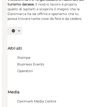
turismo danese.
Il nostro lavoro è proprio
quello di ispirarti a scoprire il meglio che la
Danimarca ha da offrire e speriamo che tu
possa trovare tante cose da fare e da vedere.
Seleziona la lingua
Altri siti
Stampa
Business Events
Operatori
Media
Denmark Media Centre