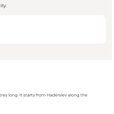
ty.
tres long. It starts from Haderslev along the