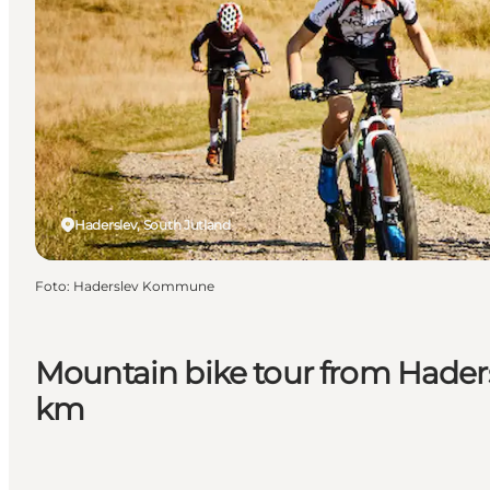
Haderslev, South Jutland
Foto
:
Haderslev Kommune
Mountain bike tour from Hader
km