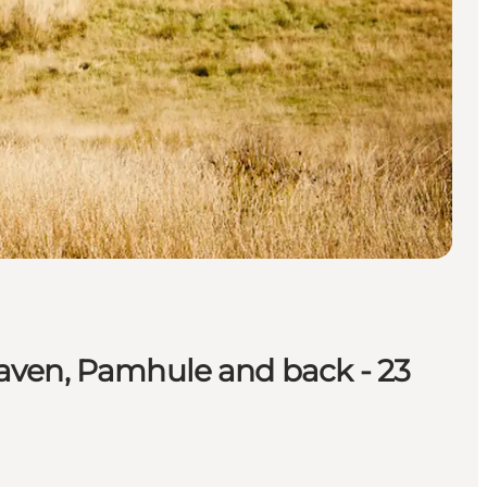
haven, Pamhule and back - 23