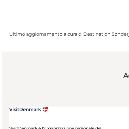
Ultimo aggiornamento a cura di:
Destination Sønderj
A
VisitDenmark è l’organizzazione nazionale del