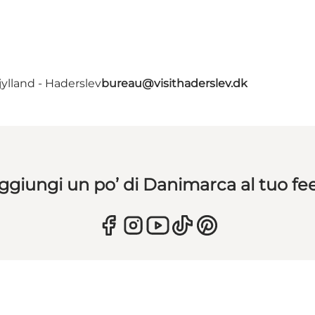
ylland - Haderslev
bureau@visithaderslev.dk
ggiungi un po’ di Danimarca al tuo fe