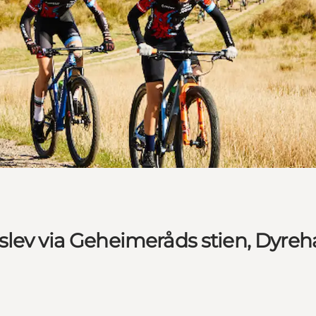
slev via Geheimeråds stien, Dyre