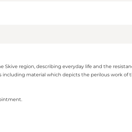
 Skive region, describing everyday life and the resist
s including material which depicts the perilous work of
ointment.