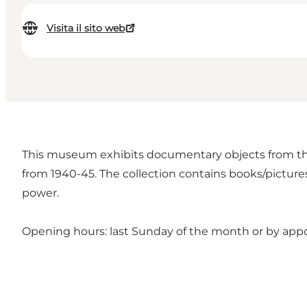
Visita il sito web
This museum exhibits documentary objects from the
from 1940-45. The collection contains books/picture
power.
Opening hours: last Sunday of the month or by app