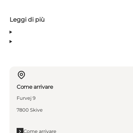
Leggi di più
Come arrivare
Furvej 9
7800 Skive
Come arrivare