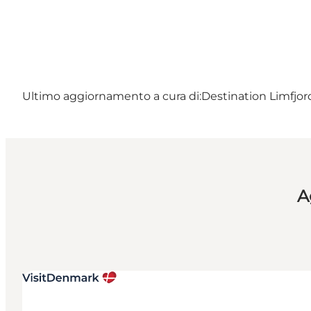
Ultimo aggiornamento a cura di:
Destination Limfjo
A