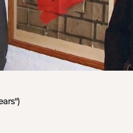
ars")