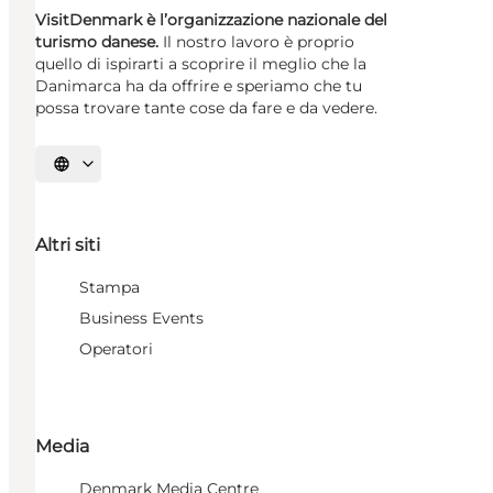
VisitDenmark è l’organizzazione nazionale del
turismo danese.
Il nostro lavoro è proprio
quello di ispirarti a scoprire il meglio che la
Danimarca ha da offrire e speriamo che tu
possa trovare tante cose da fare e da vedere.
Seleziona la lingua
Altri siti
Stampa
Business Events
Operatori
Media
Denmark Media Centre