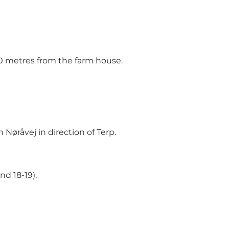
00 metres from the farm house.
råvej in direction of Terp.
nd 18-19).