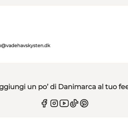
fo@vadehavskysten.dk
ggiungi un po’ di Danimarca al tuo fe