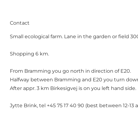
Contact
Small ecological farm. Lane in the garden or field 3
Shopping 6 km.
From Bramming you go north in direction of E20.
Halfway between Bramming and E20 you turn down Nø
After appr. 3 km Birkesigvej is on you left hand side.
Jytte Brink, tel +45 75 17 40 90 (best between 12-13 a