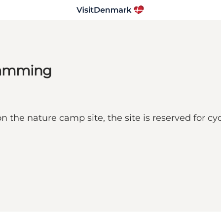
Bramming
the nature camp site, the site is reserved for cycl