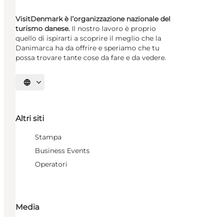
VisitDenmark è l’organizzazione nazionale del
turismo danese.
Il nostro lavoro è proprio
quello di ispirarti a scoprire il meglio che la
Danimarca ha da offrire e speriamo che tu
possa trovare tante cose da fare e da vedere.
Seleziona la lingua
Altri siti
Stampa
Business Events
Operatori
Media