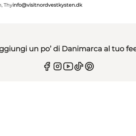
, Thy
info@visitnordvestkysten.dk
ggiungi un po’ di Danimarca al tuo fe