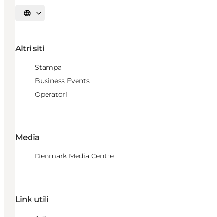
Seleziona la lingua
Altri siti
Stampa
Business Events
Operatori
Media
Denmark Media Centre
Link utili