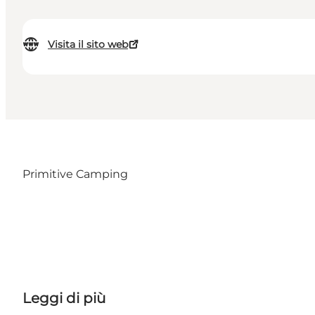
Visita il sito web
Primitive Camping
Leggi di più