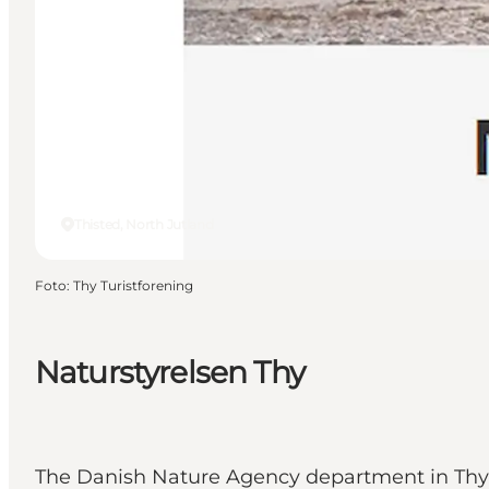
Thisted, North Jutland
Foto
:
Thy Turistforening
Naturstyrelsen Thy
The Danish Nature Agency department in Thy