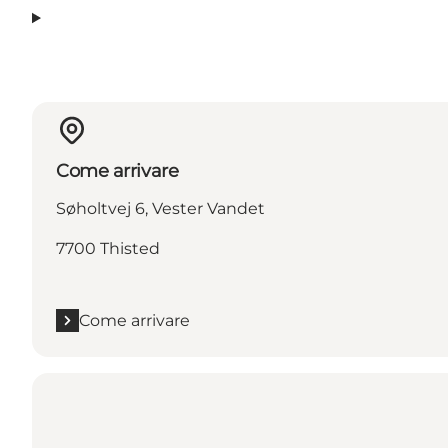
Come arrivare
Søholtvej 6, Vester Vandet
7700 Thisted
Come arrivare