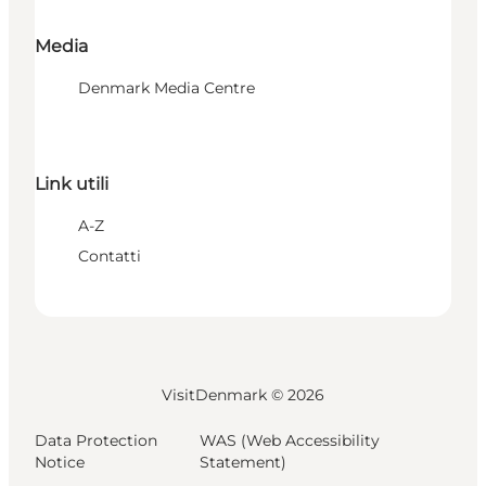
Media
Denmark Media Centre
Link utili
A-Z
Contatti
VisitDenmark ©
2026
Data Protection
WAS (Web Accessibility
Notice
Statement)