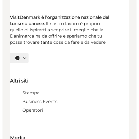
VisitDenmark è l’organizzazione nazionale del
turismo danese.
Il nostro lavoro è proprio
quello di ispirarti a scoprire il meglio che la
Danimarca ha da offrire e speriamo che tu
possa trovare tante cose da fare e da vedere.
Seleziona la lingua
Altri siti
Stampa
Business Events
Operatori
Media