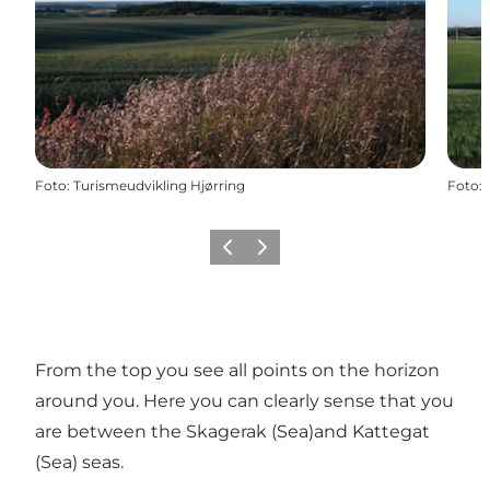
Foto
:
Turismeudvikling Hjørring
Foto
:
Precedente
Avanti
From the top you see all points on the horizon
around you. Here you can clearly sense that you
are between the Skagerak (Sea)and Kattegat
(Sea) seas.