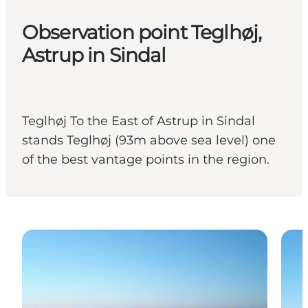
Observation point Teglhøj,
Astrup in Sindal
Teglhøj To the East of Astrup in Sindal
stands Teglhøj (93m above sea level) one
of the best vantage points in the region.