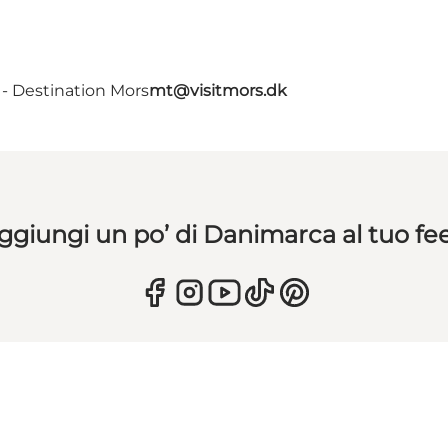
- Destination Mors
mt@visitmors.dk
ggiungi un po’ di Danimarca al tuo fe