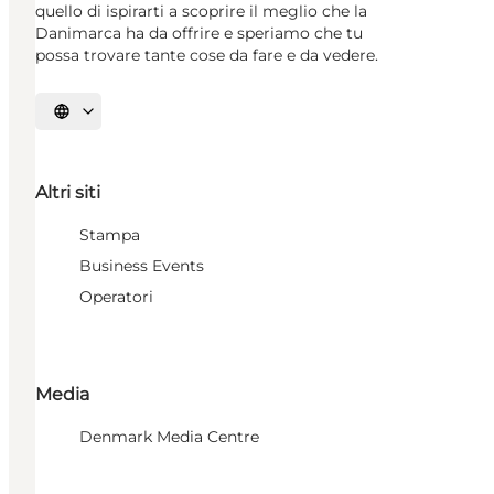
quello di ispirarti a scoprire il meglio che la
Danimarca ha da offrire e speriamo che tu
possa trovare tante cose da fare e da vedere.
Seleziona la lingua
Altri siti
Stampa
Business Events
Operatori
Media
Denmark Media Centre