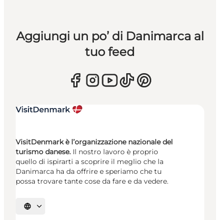
Aggiungi un po’ di Danimarca al
tuo feed
VisitDenmark è l’organizzazione nazionale del
turismo danese.
Il nostro lavoro è proprio
quello di ispirarti a scoprire il meglio che la
Danimarca ha da offrire e speriamo che tu
possa trovare tante cose da fare e da vedere.
Seleziona la lingua