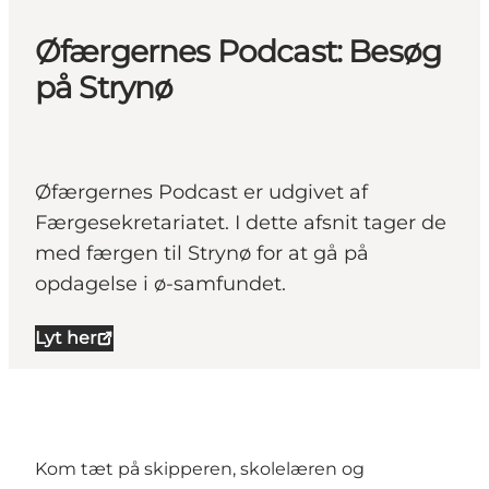
Øfærgernes Podcast: Besøg
på Strynø
Øfærgernes Podcast er udgivet af
Færgesekretariatet. I dette afsnit tager de
med færgen til Strynø for at gå på
opdagelse i ø-samfundet.
Lyt her
Kom tæt på skipperen, skolelæren og