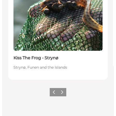
Kiss The Frog - Strynø
Strynø, Funen and the Islands
Precedente
Avanti