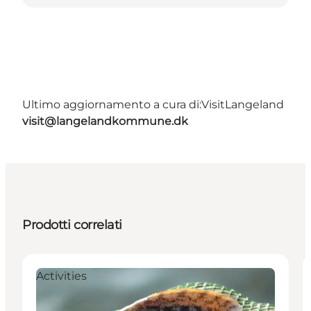
Ultimo aggiornamento a cura di:
VisitLangeland
visit@langelandkommune.dk
Prodotti correlati
Activities