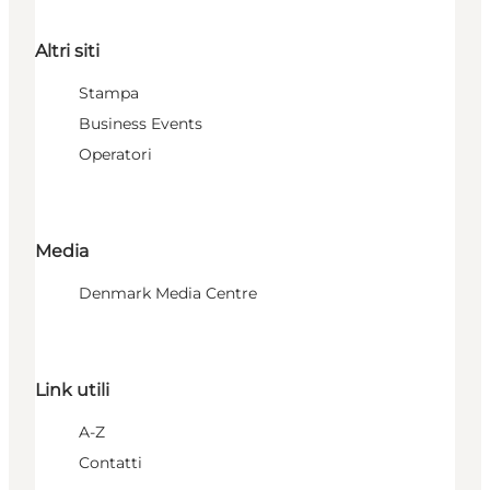
Altri siti
Stampa
Business Events
Operatori
Media
Denmark Media Centre
Link utili
A-Z
Contatti