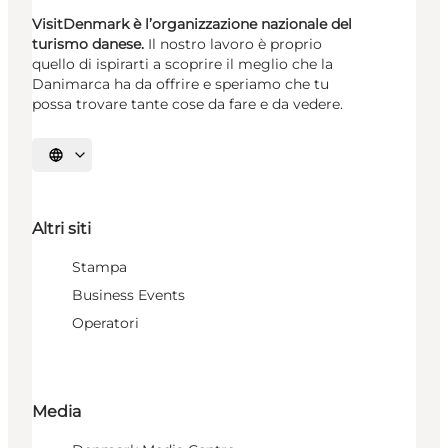
VisitDenmark è l’organizzazione nazionale del
turismo danese.
Il nostro lavoro è proprio
quello di ispirarti a scoprire il meglio che la
Danimarca ha da offrire e speriamo che tu
possa trovare tante cose da fare e da vedere.
Seleziona la lingua
Altri siti
Stampa
Business Events
Operatori
Media