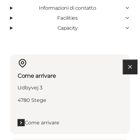
Informazioni di contatto
Facilities
Capacity
Come arrivare
Udbyvej 3
4780 Stege
Come arrivare