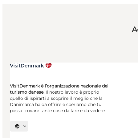
A
VisitDenmark è l’organizzazione nazionale del
turismo danese.
Il nostro lavoro è proprio
quello di ispirarti a scoprire il meglio che la
Danimarca ha da offrire e speriamo che tu
possa trovare tante cose da fare e da vedere.
Seleziona la lingua