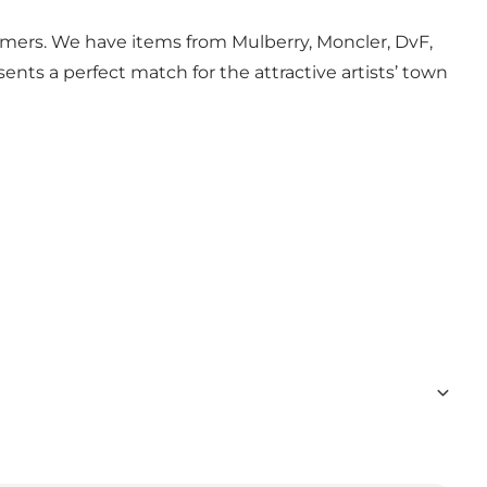
stomers. We have items from Mulberry, Moncler, DvF,
ents a perfect match for the attractive artists’ town