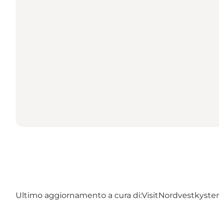
Ultimo aggiornamento a cura di:
VisitNordvestkyste