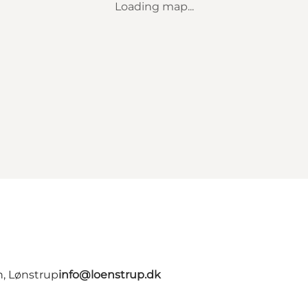
Loading map...
n, Lønstrup
info@loenstrup.dk