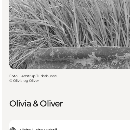
Foto
:
Lønstrup Turistbureau
©
Olivia og Oliver
Olivia & Oliver