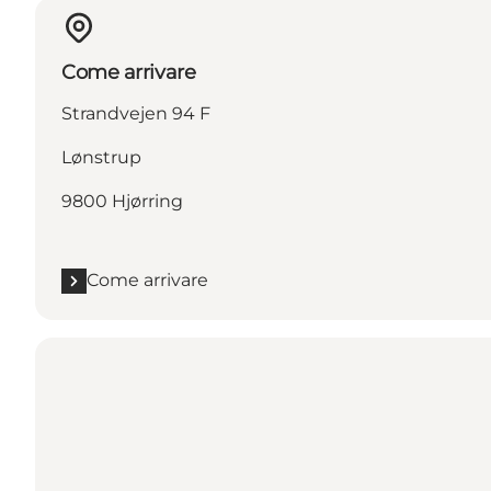
Come arrivare
Strandvejen 94 F
Lønstrup
9800 Hjørring
Come arrivare