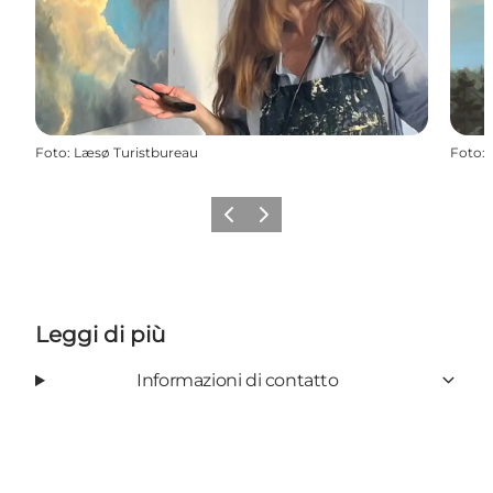
Foto
:
Læsø Turistbureau
Foto
:
Precedente
Avanti
Leggi di più
Informazioni di contatto