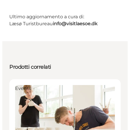
Ultimo aggiornamento a cura di:
Læsø Turistbureau
info@visitlaesoe.dk
Prodotti correlati
Events