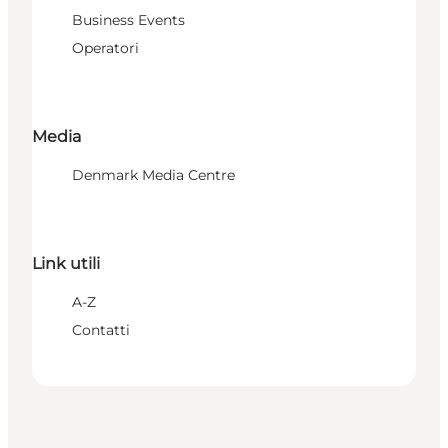
Business Events
Operatori
Media
Denmark Media Centre
Link utili
A-Z
Contatti