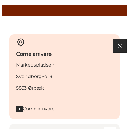
Come arrivare
Markedspladsen
Svendborgvej 31
5853 Ørbæk
Come arrivare