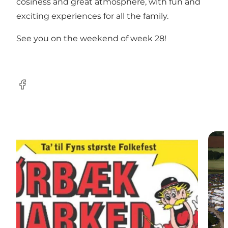
cosiness and great atmosphere, with fun and
exciting experiences for all the family.
See you on the weekend of week 28!
Facebook