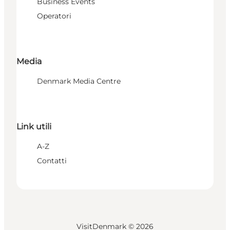
Business Events
Operatori
Media
Denmark Media Centre
Link utili
A-Z
Contatti
VisitDenmark ©
2026