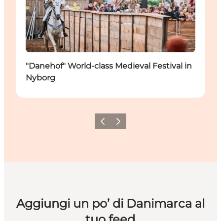
"Danehof" World-class Medieval Festival in
Nyborg
Precedente
Avanti
Aggiungi un po’ di Danimarca al
tuo feed