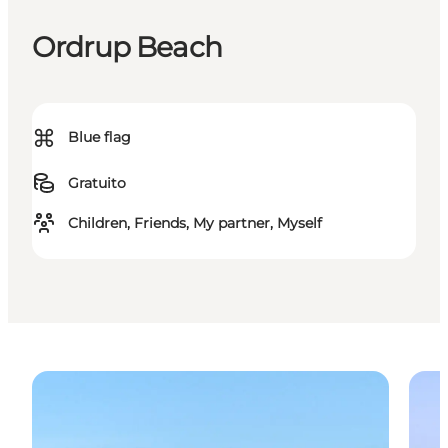
Ordrup Beach
⌘
Blue flag
Gratuito
Children, Friends, My partner, Myself