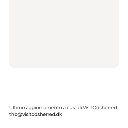
Ultimo aggiornamento a cura di:
VisitOdsherred
thb@visitodsherred.dk