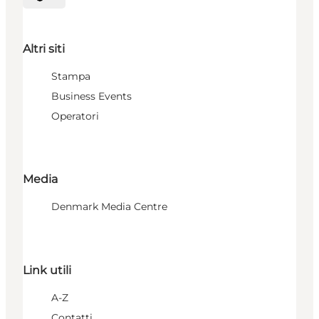
Seleziona la lingua
Altri siti
Stampa
Business Events
Operatori
Media
Denmark Media Centre
Link utili
A-Z
Contatti