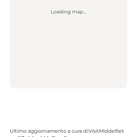
Loading map...
Ultimo aggiornamento a cura di:
VisitMiddelfart