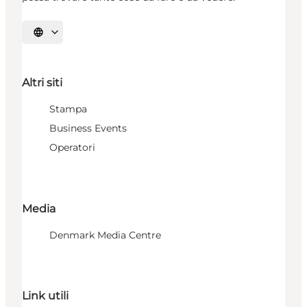
Seleziona la lingua
Altri siti
Stampa
Business Events
Operatori
Media
Denmark Media Centre
Link utili