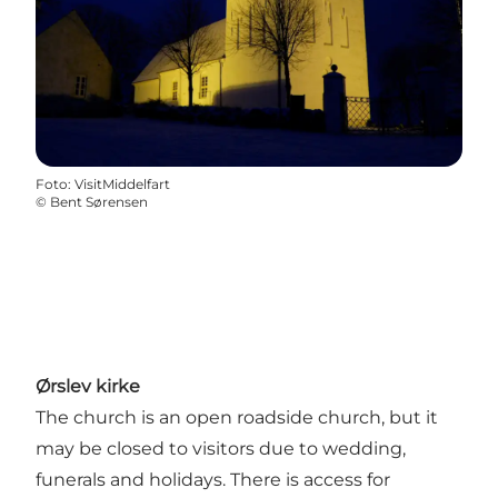
Foto
:
VisitMiddelfart
©
Bent Sørensen
Ørslev kirke
The church is an open roadside church, but it
may be closed to visitors due to wedding,
funerals and holidays. There is access for