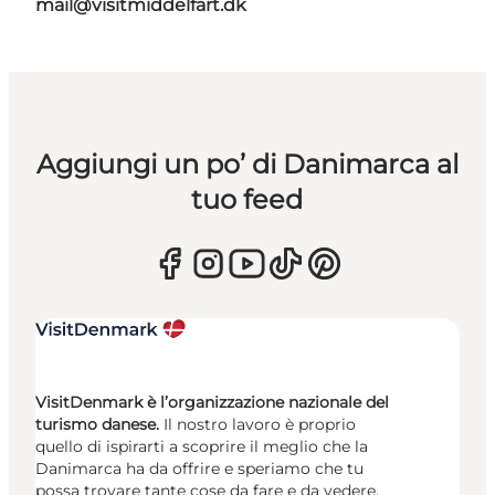
mail@visitmiddelfart.dk
Aggiungi un po’ di Danimarca al
tuo feed
VisitDenmark è l’organizzazione nazionale del
turismo danese.
Il nostro lavoro è proprio
quello di ispirarti a scoprire il meglio che la
Danimarca ha da offrire e speriamo che tu
possa trovare tante cose da fare e da vedere.