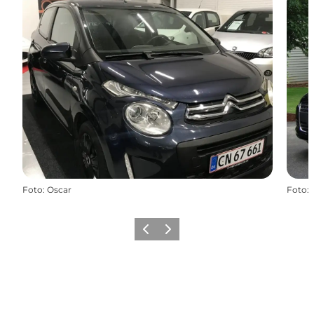
Foto
:
Oscar
Foto
:
Precedente
Avanti