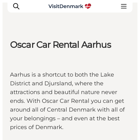
Oscar Car Rental Aarhus
Ispirazioni
Dove andare
Cosa fare
Aarhus is a shortcut to both the Lake
Dove dormire
District and Djursland, where the
Pianifica il viaggio
attractions and beautiful nature never
ends. With Oscar Car Rental you can get
around all of Central Denmark with all of
your belongings – and even at the best
prices of Denmark.