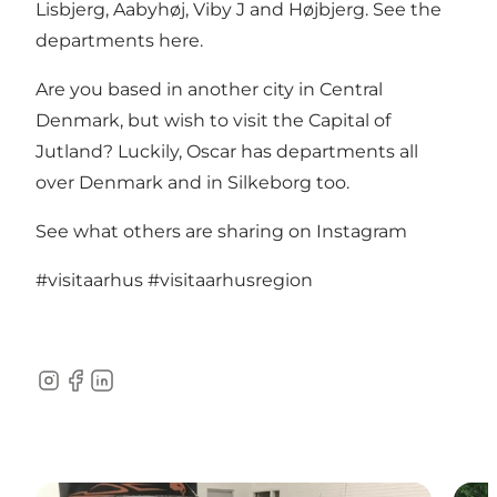
Lisbjerg, Aabyhøj, Viby J and Højbjerg.
See the
departments here.
Are you based in another city in Central
Denmark, but wish to visit the Capital of
Jutland? Luckily, Oscar has departments all
over Denmark and in
Silkeborg
too.
See what others are sharing on Instagram
#visitaarhus
#visitaarhusregion
Instagram
Facebook
LinkedIn