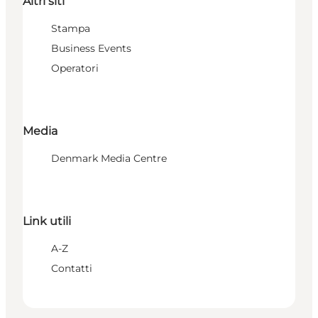
Altri siti
Stampa
Business Events
Operatori
Media
Denmark Media Centre
Link utili
A-Z
Contatti