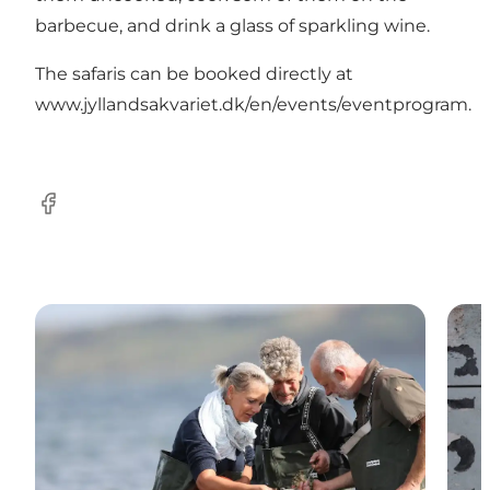
barbecue, and drink a glass of sparkling wine.
The safaris can be booked directly at
www.jyllandsakvariet.dk/en/events/eventprogram
.
Facebook