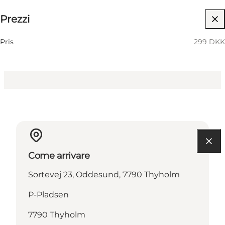
Prezzi
Visita il sito web
Children, Friends, My partner
Pris
299 DKK
Come arrivare
Sortevej 23, Oddesund, 7790 Thyholm
P-Pladsen
7790 Thyholm