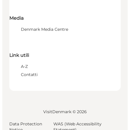
Media
Denmark Media Centre
Link utili
A-Z
Contatti
VisitDenmark ©
2026
Data Protection
WAS (Web Accessibility
Notice
Statement)