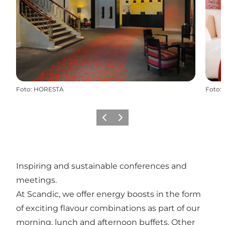
Foto
:
HORESTA
Foto
:
Precedente
Avanti
Inspiring and sustainable conferences and
meetings.
At Scandic, we offer energy boosts in the form
of exciting flavour combinations as part of our
morning, lunch and afternoon buffets. Other