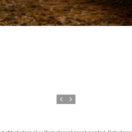
Precedente
Avanti