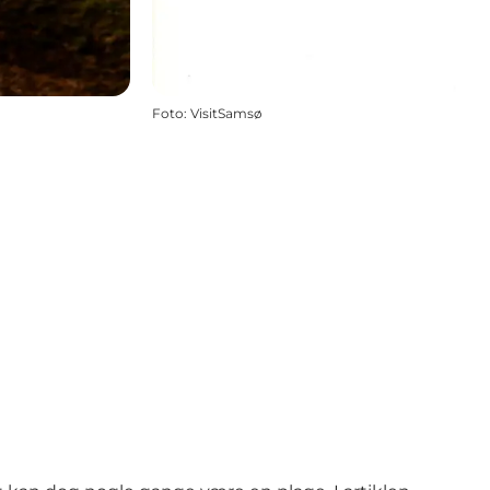
Foto
:
VisitSamsø