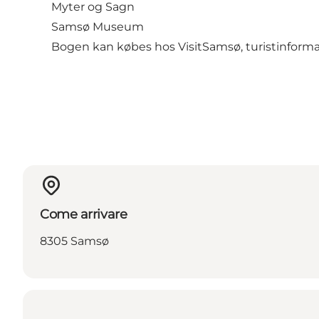
Myter og Sagn
Samsø Museum
Bogen kan købes hos VisitSamsø, turistinforma
Come arrivare
8305 Samsø