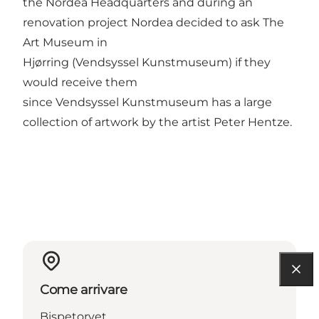
the Nordea Headquarters and during an
renovation project Nordea decided to ask The
Art Museum in
Hjørring (Vendsyssel Kunstmuseum) if they
would receive them
since Vendsyssel Kunstmuseum has a large
collection of artwork by the artist Peter Hentze.
Come arrivare
Bispetorvet