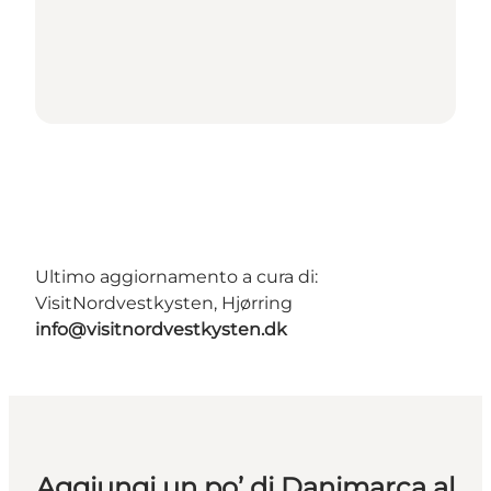
Ultimo aggiornamento a cura di:
VisitNordvestkysten, Hjørring
info@visitnordvestkysten.dk
Aggiungi un po’ di Danimarca al