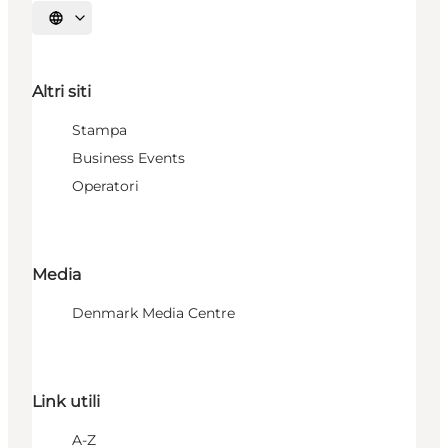
Seleziona la lingua
Altri siti
Stampa
Business Events
Operatori
Media
Denmark Media Centre
Link utili
A-Z