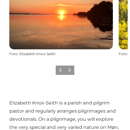
Foto
:
Elizabeth Knox-Seith
Foto
:
Precedente
Avanti
Elizabeth Knox-Seith is a parish and pilgrim
pastor and regularly arranges pilgrimages and
devotionals. On a pilgrimage, you will explore
the very special and very varied nature on Møn,