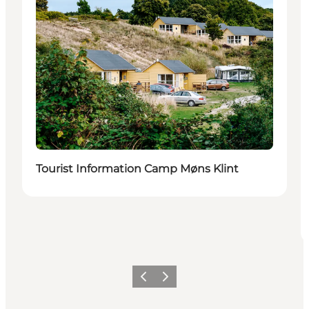
Tourist Information Camp Møns Klint
Precedente
Avanti