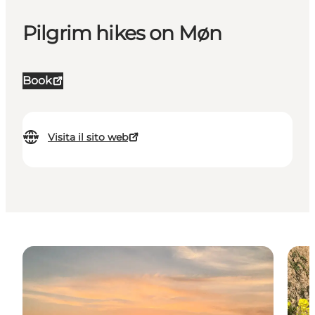
Pilgrim hikes on Møn
Book
Visita il sito web