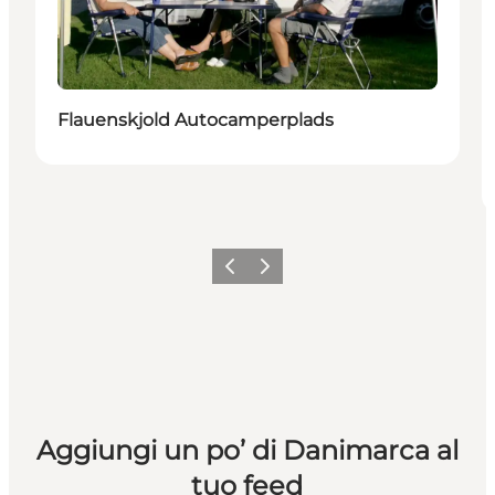
Flauenskjold Autocamperplads
Precedente
Avanti
Aggiungi un po’ di Danimarca al
tuo feed