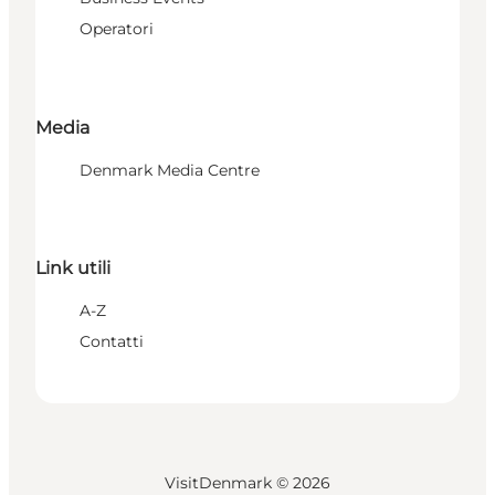
Operatori
Media
Denmark Media Centre
Link utili
A-Z
Contatti
VisitDenmark ©
2026