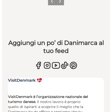
Precedente
Avanti
Aggiungi un po’ di Danimarca al
tuo feed
VisitDenmark è l’organizzazione nazionale del
turismo danese.
Il nostro lavoro è proprio
quello di ispirarti a scoprire il meglio che la
Danimarca ha da offrire e speriamo che tu