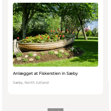
Attractions
Anlægget at Fiskerstien in Sæby
Sæby, North Jutland