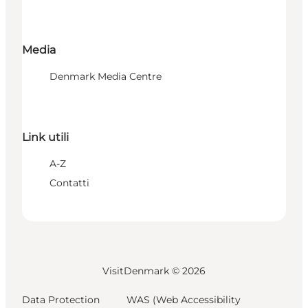
Media
Denmark Media Centre
Link utili
A-Z
Contatti
VisitDenmark ©
2026
Data Protection
WAS (Web Accessibility