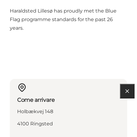
Haraldsted Lillesø has proudly met the
Blue
Flag programme
standards for the past 26
years.
Come arrivare
Holbækvej 148
4100 Ringsted