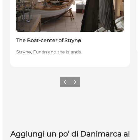
The Boat-center of Strynø
Strynø, Funen and the Islands
Precedente
Avanti
Aggiungi un po’ di Danimarca al