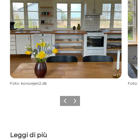
Foto
:
korsvejen2.dk
Foto
:
Precedente
Avanti
Leggi di più