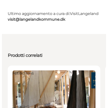
Ultimo aggiornamento a cura di:
VisitLangeland
visit@langelandkommune.dk
Prodotti correlati
Attractions