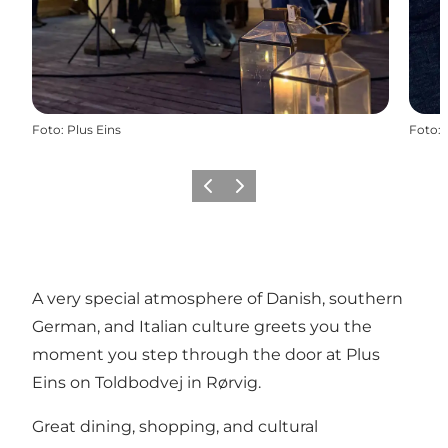
Foto
:
Plus Eins
Foto
:
Precedente
Avanti
A very special atmosphere of Danish, southern
German, and Italian culture greets you the
moment you step through the door at Plus
Eins on Toldbodvej in Rørvig.
Great dining, shopping, and cultural