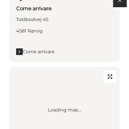
Come arrivare
Toldbodvej 45
4581 Rørvig
Come arrivare
Loading map...