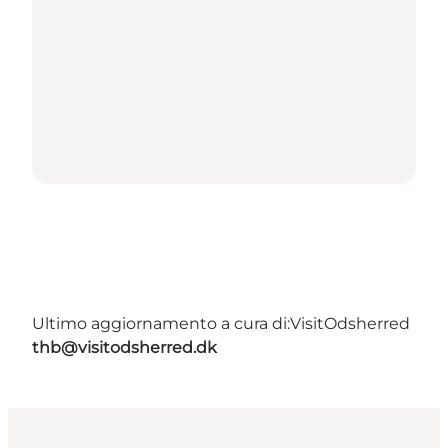
Ultimo aggiornamento a cura di:
VisitOdsherred
thb@visitodsherred.dk