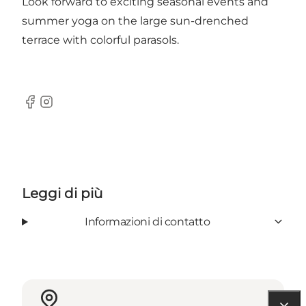
Look forward to exciting seasonal events and
summer yoga on the large sun-drenched
terrace with colorful parasols.
Facebook
Instagram
Leggi di più
Informazioni di contatto