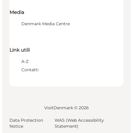
Media
Denmark Media Centre
Link utili
A-Z
Contatti
VisitDenmark ©
2026
Data Protection
WAS (Web Accessibility
Notice
Statement)