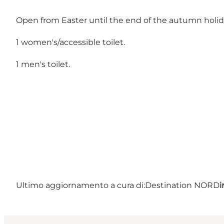
Open from Easter until the end of the autumn holid
1 women's/accessible toilet.
1 men's toilet.
Ultimo aggiornamento a cura di:
Destination NORD
i