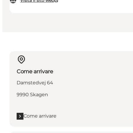
Visita il sito web
Come arrivare
Damstedvej 64
9990 Skagen
Come arrivare