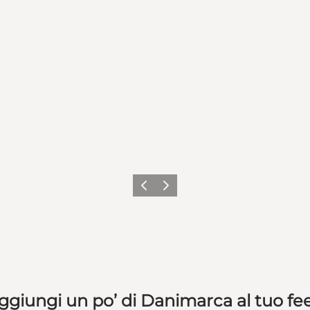
Precedente
Avanti
ggiungi un po’ di Danimarca al tuo fe