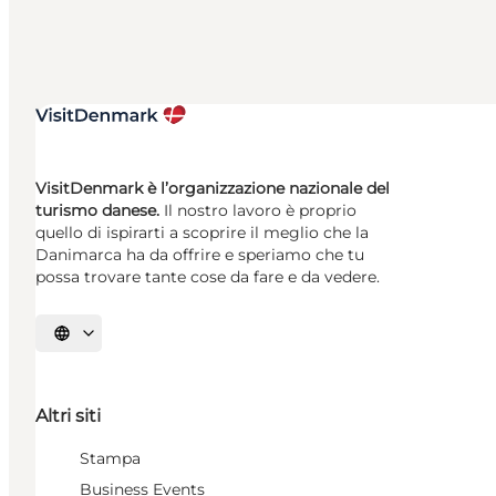
VisitDenmark è l’organizzazione nazionale del
turismo danese.
Il nostro lavoro è proprio
quello di ispirarti a scoprire il meglio che la
Danimarca ha da offrire e speriamo che tu
possa trovare tante cose da fare e da vedere.
Seleziona la lingua
Altri siti
Stampa
Business Events