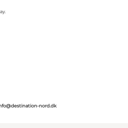
ay.
nfo@destination-nord.dk