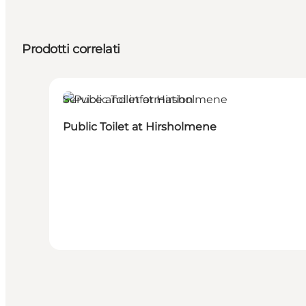
Prodotti correlati
Service and information
Public Toilet at Hirsholmene