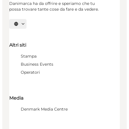
Danimarca ha da offrire e speriamo che tu
possa trovare tante cose da fare e da vedere.
Seleziona la lingua
Altri siti
Stampa
Business Events
Operatori
Media
Denmark Media Centre