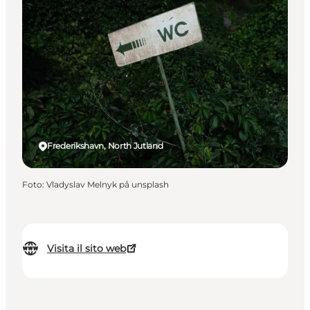
Frederikshavn, North Jutland
Foto
:
Vladyslav Melnyk på unsplash
Visita il sito web