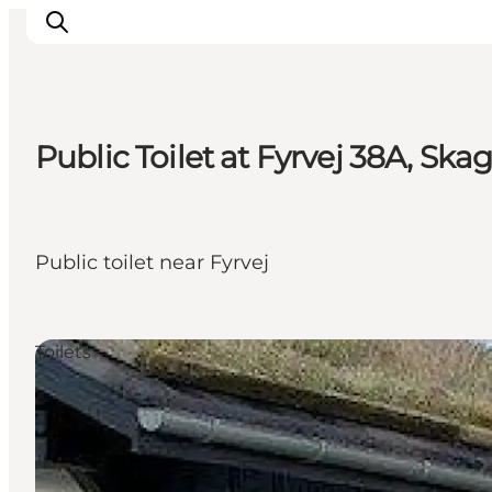
Public Toilet at Fyrvej 38A, Ska
Ispirazioni
Dove andare
Cosa fare
Public toilet near Fyrvej
Dove dormire
Pianifica il viaggio
Toilets