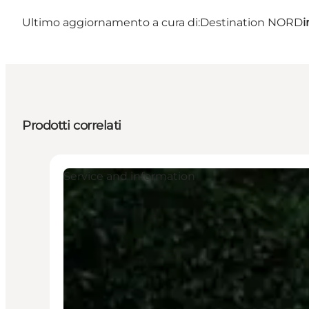
Ultimo aggiornamento a cura di:
Destination NORD
i
Prodotti correlati
Service and information