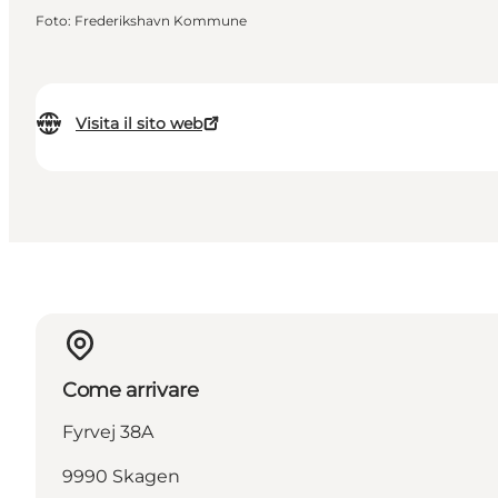
Foto
:
Frederikshavn Kommune
Visita il sito web
Come arrivare
Fyrvej 38A
9990 Skagen