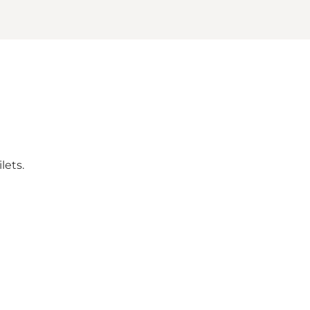
lets.