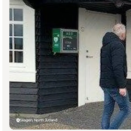
Skagen, North Jutland