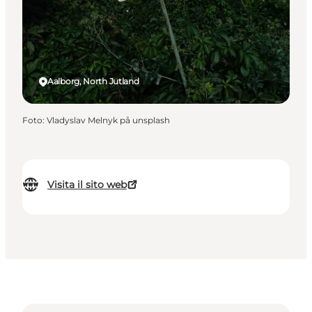
Aalborg, North Jutland
Foto
:
Vladyslav Melnyk på unsplash
Visita il sito web