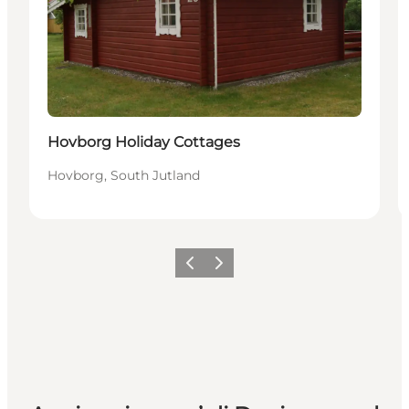
Hovborg Holiday Cottages
Hovborg, South Jutland
Precedente
Avanti