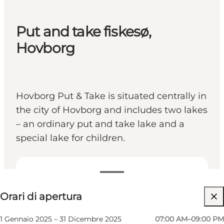
Put and take fiskesø,
Hovborg
Hovborg Put & Take is situated centrally in
the city of Hovborg and includes two lakes
– an ordinary put and take lake and a
special lake for children.
Visualizza orari di apertura
Orari di apertura
Visita il sito web
1 Gennaio 2025 – 31 Dicembre 2025
07:00 AM–09:00 PM