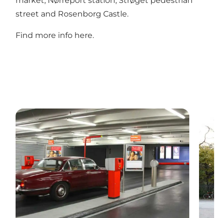
market, Nørreport station, Strøget pedestrian
street and Rosenborg Castle.
Find more info
here
.