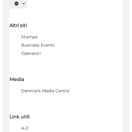
Seleziona la lingua
Altri siti
Stampa
Business Events
Operatori
Media
Denmark Media Centre
Link utili
A-Z