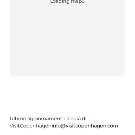
Loading map...
Ultimo aggiornamento a cura di:
VisitCopenhagen
info@visitcopenhagen.com