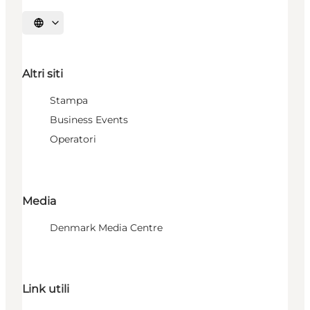
Seleziona la lingua
Altri siti
Stampa
Business Events
Operatori
Media
Denmark Media Centre
Link utili