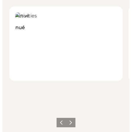
Activities
nué
Precedente
Avanti