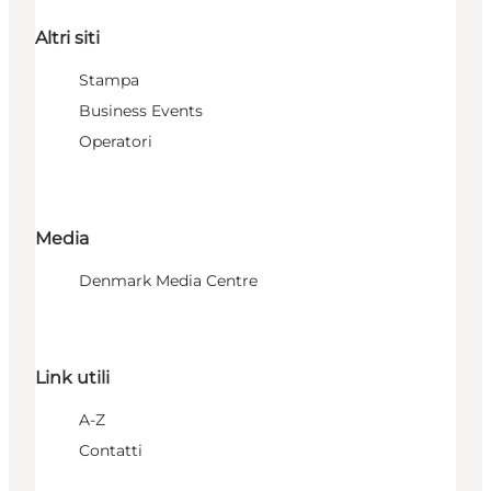
Altri siti
Stampa
Business Events
Operatori
Media
Denmark Media Centre
Link utili
A-Z
Contatti