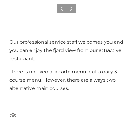
Precedente
Avanti
Our professional service staff welcomes you and
you can enjoy the fjord view from our attractive
restaurant.
There is no fixed à la carte menu, but a daily 3-
course menu. However, there are always two
alternative main courses.
Tripadvisor