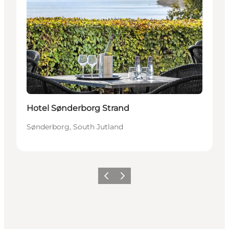
Sostenibile
Hotel Sønderborg Strand
Sønderborg, South Jutland
Precedente
Avanti