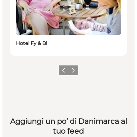
Hotel Fy & Bi
Precedente
Avanti
Aggiungi un po’ di Danimarca al
tuo feed