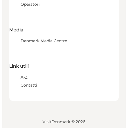
Operatori
Media
Denmark Media Centre
Link utili
A-Z
Contatti
VisitDenmark ©
2026