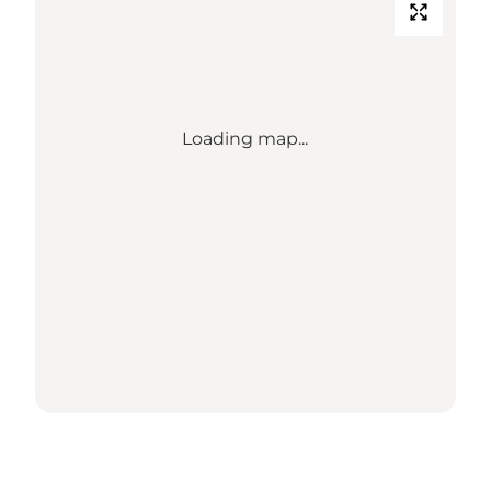
Loading map...