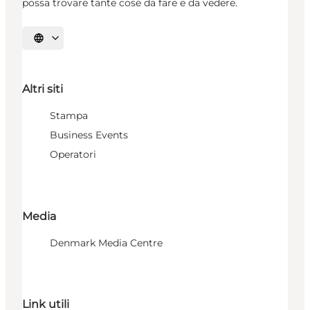
possa trovare tante cose da fare e da vedere.
Seleziona la lingua
Altri siti
Stampa
Business Events
Operatori
Media
Denmark Media Centre
Link utili