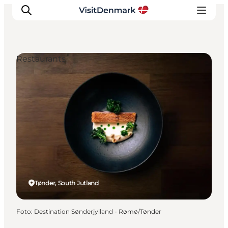
Restaurants
Ispirazioni
Dove andare
Cosa fare
Dove dormire
Pianifica il viaggio
Tønder, South Jutland
Foto
:
Destination Sønderjylland - Rømø/Tønder