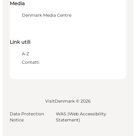
Media
Denmark Media Centre
Link utili
A-Z
Contatti
VisitDenmark ©
2026
Data Protection
WAS (Web Accessibility
Notice
Statement)